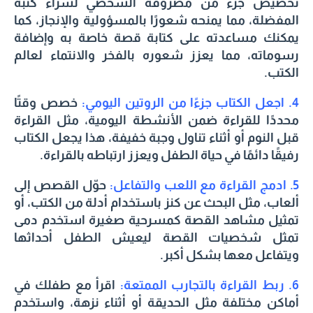
تخصيص جزء من مصروفه الشخصي لشراء كتبه
المفضلة، مما يمنحه شعورًا بالمسؤولية والإنجاز، كما
يمكنك مساعدته على كتابة قصة خاصة ب
ه
وإضافة
رسوماته، مما يعزز شعوره بالفخر والانتماء لعالم
الكتب.
4. اجعل الكتاب جزءًا من الروتين اليومي:
خصص وقتًا
محددًا للقراءة ضمن الأنشطة اليومية، مثل القراءة
قبل النوم أو أثناء تناول وجبة خفيفة، هذا يجعل الكتاب
رفيقًا دائمًا في حياة الطفل ويعزز ارتباطه بالقراءة.
5. ادمج القراءة مع اللعب والتفاعل:
حوّل القصص إلى
ألعاب، مثل البحث عن كنز باستخدام أدلة من الكتب، أو
تمثيل مشاهد القصة كمسرحية صغيرة استخدم دمى
تمثل شخصيات القصة ليعيش الطفل أحداثها
ويتفاعل معها بشكل أكبر.
6. ربط القراءة بالتجارب الممتعة:
اقرأ مع طفلك في
أماكن مختلفة مثل الحديقة أو أثناء نزهة، واستخدم