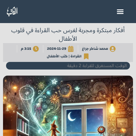
خطي
لى
لمحتوى
أفكار مبتكرة ومجربة لغرس حب القراءة في قلوب
الأطفال
محمد شاكر جراغ
2024-11-29
3:15 م
القراءة
|
كتب الأطفال