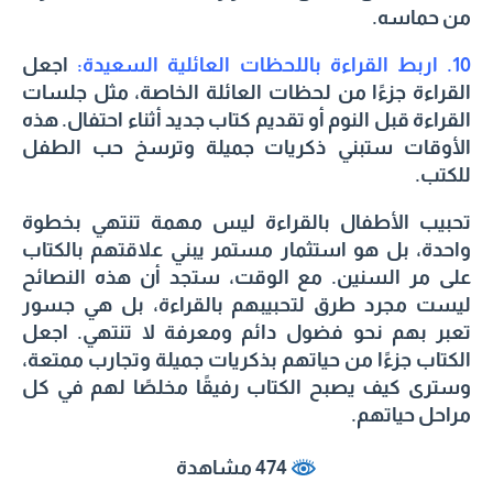
من حماسه.
10. اربط القراءة باللحظات العائلية السعيدة:
اجعل
القراءة جزءًا من لحظات العائلة الخاصة، مثل جلسات
القراءة قبل النوم أو تقديم كتاب جديد أثناء احتفال. هذه
الأوقات ستبني ذكريات جميلة وترسخ حب الطفل
للكتب.
تحبيب الأطفال بالقراءة ليس مهمة تنتهي بخطوة
واحدة، بل هو استثمار مستمر يبني علاقتهم بالكتاب
على مر السنين. مع الوقت، ستجد أن هذه النصائح
ليست مجرد طرق لتحبيبهم بالقراءة، بل هي جسور
تعبر بهم نحو فضول دائم ومعرفة لا تنتهي. اجعل
الكتاب جزءًا من حياتهم بذكريات جميلة وتجارب ممتعة،
وسترى كيف يصبح الكتاب رفيقًا مخلصًا لهم في كل
مراحل حياتهم.
474 مشاهدة