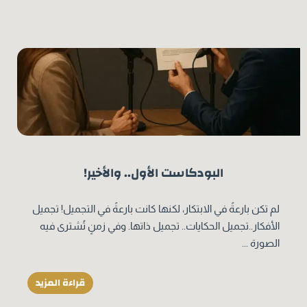
البودكاست الأول.. والأخير!
لم تكن بارعةً في الابتكار، لكنها كانت بارعةً في التجميل! تجميل
الأفكار..تجميل الحكايات.. تجميل ذاتها. وفي زمنٍ تُشترى فيه
الصورة ...
قراءة المزيد