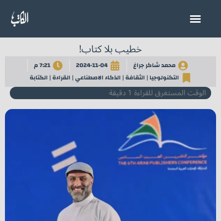
خطي
لى
لمحتوى
خطيب بلا كتاب!
محمد شاكر جراغ
2024-11-04
7:21 م
التكنولوجيا
|
الثقافة
|
الذكاء الاصطناعي
|
القراءة
|
الكتابة