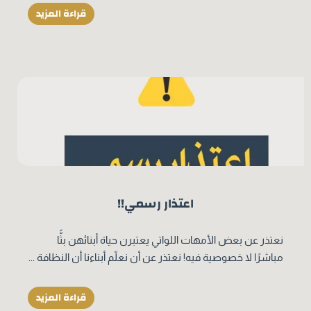
قراءة المزيد
اعتذار رسمي!!
نعتذر عن بعض الأمهات اللواتي يعتبرن حياة أبنائهن بثًّا
مباشرًا لا خصوصية فيه! نعتذر عن أن نعلّم أبناءنا أن النظافة ...
قراءة المزيد