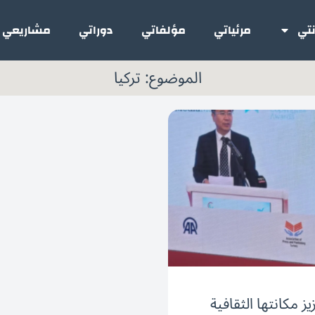
تي
مرئياتي
مؤلفاتي
دوراتي
مشاريعي
الموضوع: تركيا
 مكانتها الثقافية