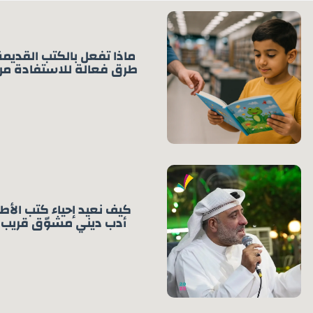
ماذا تفعل بالكتب القديم
طرق فعالة للاستفادة من
كيف نعيد إحياء كتب الأطف
أدب ديني مشوّق قريب 