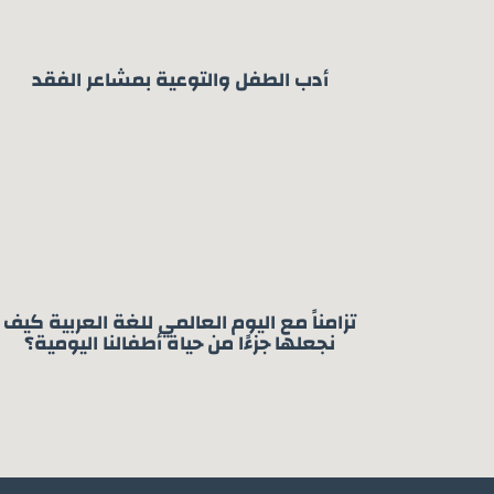
أدب الطفل والتوعية بمشاعر الفقد
تزامناً مع اليوم العالمي للغة العربية كيف
نجعلها جزءًا من حياة أطفالنا اليومية؟