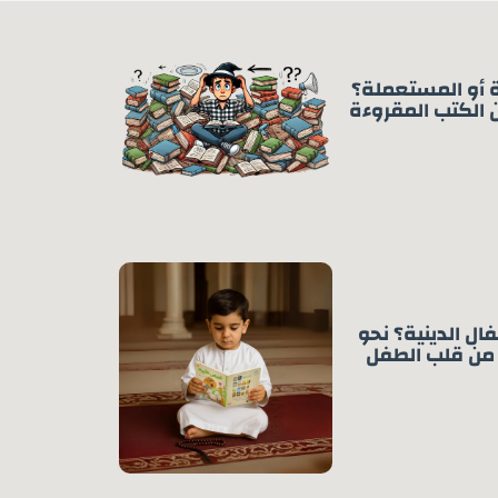
ة أو المستعملة؟
 الكتب المقروءة
ال الدينية؟ نحو
من قلب الطفل