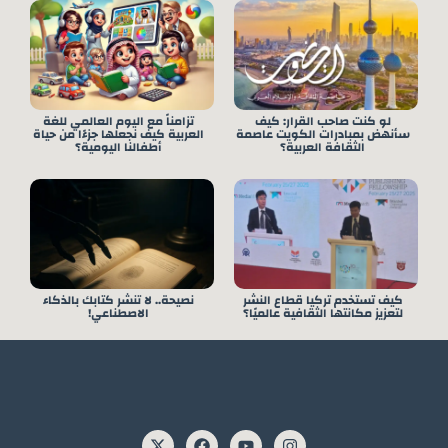
لو كنت صاحب القرار: كيف
تزامناً مع اليوم العالمي للغة
سأنهض بمبادرات الكويت عاصمة
العربية كيف نجعلها جزءًا من حياة
الثقافة العربية؟
أطفالنا اليومية؟
كيف تستخدم تركيا قطاع النشر
نصيحة.. لا تنشر كتابك بالذكاء
لتعزيز مكانتها الثقافية عالميًا؟
الاصطناعي!
X