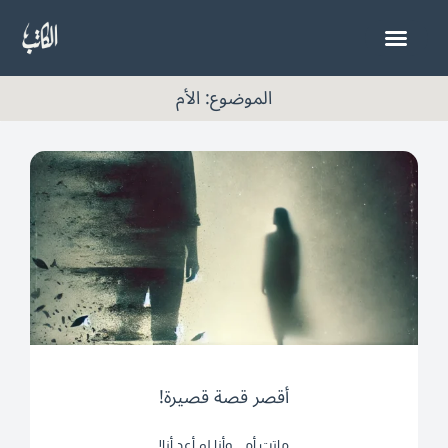
خطي
لى
لمحتوى
الموضوع: الأم
أقصر قصة قصيرة!
ماتت أمي وأنا لم أعد أنا!