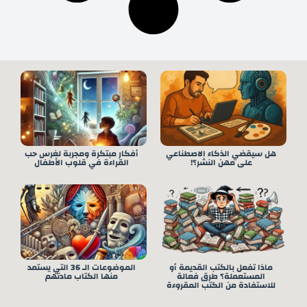
هل سيقضي الذكاء الاصطناعي
أفكار مبتكرة ومجربة لغرس حب
على مهن النشر؟!
القراءة في قلوب الأطفال
ماذا تفعل بالكتب القديمة أو
الموضوعات الـ 36 التي يستمد
المستعملة؟ طرق فعالة
منها الكتاب مادتهم
للاستفادة من الكتب المقروءة