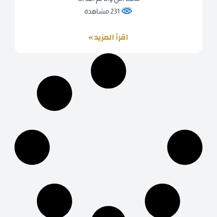
231 مشاهدة
اقرأ المزيد »