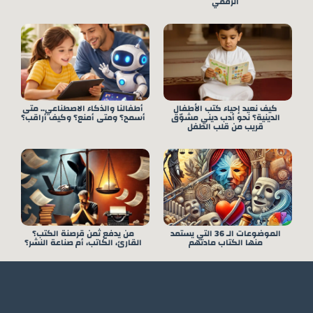
الرقمي
كيف نعيد إحياء كتب الأطفال
أطفالنا والذكاء الاصطناعي.. متى
الدينية؟ نحو أدب ديني مشوّق
أسمح؟ ومتى أمنع؟ وكيف أراقب؟
قريب من قلب الطفل
الموضوعات الـ 36 التي يستمد
من يدفع ثمن قرصنة الكتب؟
منها الكتاب مادتهم
القارئ، الكاتب، أم صناعة النشر؟