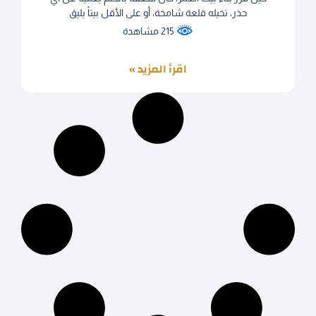
حذر، تخيله قلعة شامخة، أو على الأقل بيتاً يليق
215 مشاهدة
اقرأ المزيد »