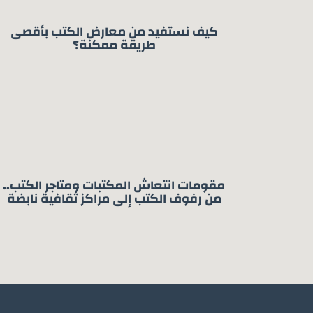
كيف نستفيد من معارض الكتب بأقصى
طريقة ممكنة؟
مقومات انتعاش المكتبات ومتاجر الكتب..
من رفوف الكتب إلى مراكز ثقافية نابضة