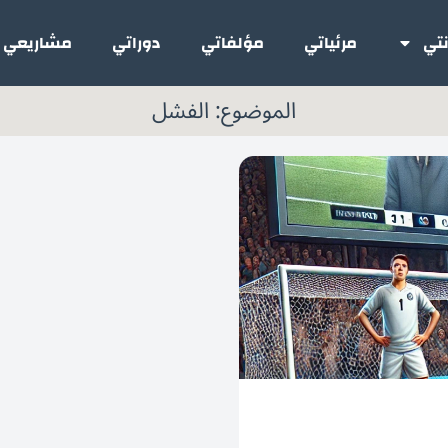
تي
مرئياتي
مؤلفاتي
دوراتي
مشاريعي
الموضوع: الفشل