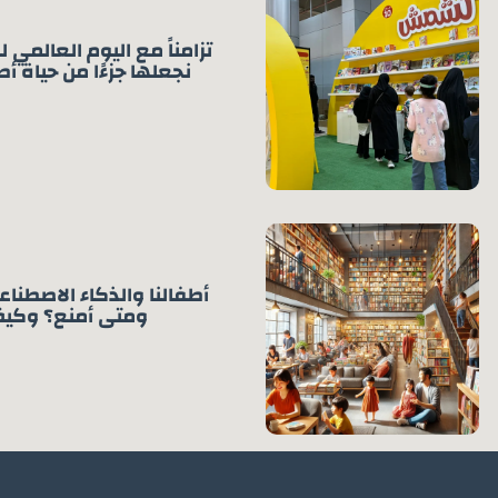
تزامناً مع اليوم العالمي 
نجعلها جزءًا من حياة أط
أطفالنا والذكاء الاصطنا
ومتى أمنع؟ وكيف