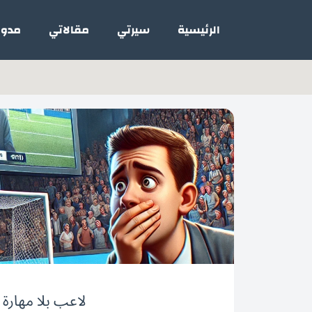
خطي
لى
الرئيسية
سيرتي
مقالاتي
مدون
لمحتوى
لاعب بلا مهارة