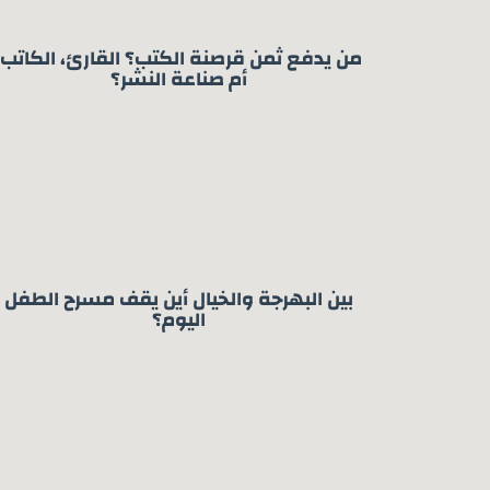
من يدفع ثمن قرصنة الكتب؟ القارئ، الكاتب،
أم صناعة النشر؟
بين البهرجة والخيال أين يقف مسرح الطفل
اليوم؟