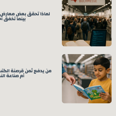
لماذا تحقق بعض معارض الك
بينما تخفق أ
من يدفع ثمن قرصنة الكتب؟
أم صناعة الن