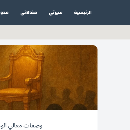
خطي
لى
الرئيسية
سيرتي
مقالاتي
مدون
لمحتوى
وصفات معالي الوز