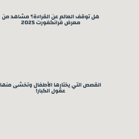
هل توقف العالم عن القراءة؟ مشاهد من
معرض فرانكفورت 2025
القصص التي يختارها الأطفال وتخشى منها
عقول الكبار!