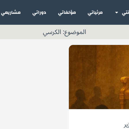
تي
مرئياتي
مؤلفاتي
دوراتي
مشاريعي
الموضوع: الكرسي
ير