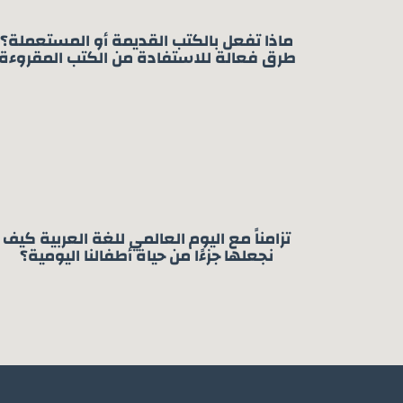
ماذا تفعل بالكتب القديمة أو المستعملة؟
طرق فعالة للاستفادة من الكتب المقروءة
تزامناً مع اليوم العالمي للغة العربية كيف
نجعلها جزءًا من حياة أطفالنا اليومية؟