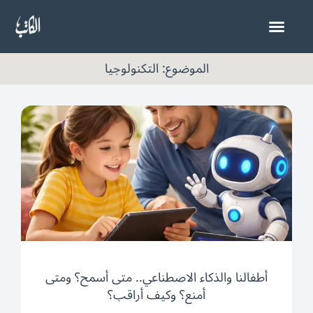
خطي
لى
لمحتوى
الموضوع: التكنولوجيا
أطفالنا والذكاء الاصطناعي.. متى أسمح؟ ومتى
أمنع؟ وكيف أراقب؟