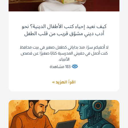
كيف نعيد إحياء كتب الأطفال الدينية؟ نحو
أدب ديني مشوّق قريب من قلب الطفل
لا أخفيكم سرًا، منذ بداياتي كطفل صغير في بيت محافظ
كنت أحمل في حقيبتي المدرسية كتابًا صغيرًا عن قصص
الأنبياء،
183 مشاهدة
اقرأ المزيد »