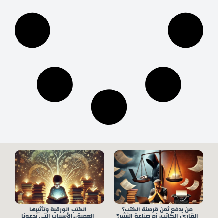
من يدفع ثمن قرصنة الكتب؟
الكتب الورقية وتأثيرها
القارئ، الكاتب، أم صناعة النشر؟
العميق..الأسباب التي تدعونا