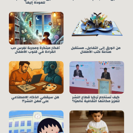
للعودة إليها
من الورق إلى التفاعل.. مستقبل
أفكار مبتكرة ومجربة لغرس حب
صناعة كتب الأطفال
القراءة في قلوب الأطفال
كيف تستخدم تركيا قطاع النشر
هل سيقضي الذكاء الاصطناعي
لتعزيز مكانتها الثقافية عالميًا؟
على مهن النشر؟!