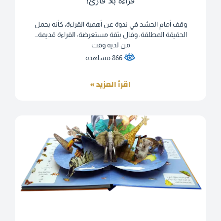
قراءة بلا قارئ!
وقف أمام الحشد في ندوة عن أهمية القراءة، كأنه يحمل
الحقيقة المطلقة، وقال بثقة مستعرضة: القراءة قديمة…
من لديه وقت
866 مشاهدة
اقرأ المزيد »