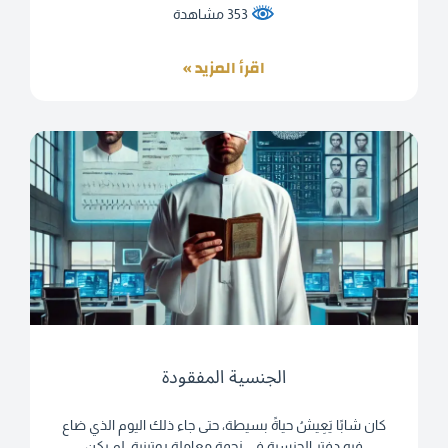
353 مشاهدة
اقرأ المزيد »
الجنسية المفقودة
كان شابًا يَعِيشُ حياةً بسيطة، حتى جاء ذلك اليوم الذي ضاع
فيه دفتر الجنسية في زحمة معاملة روتينية، لم يكن