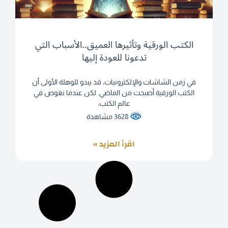
الكتب الورقية وتأثيرها العميق..الأسباب التي
تدعونا للعودة إليها
في زمن الشاشات والإلكترونيات، قد يبدو للوهلة الأولى أن
الكتب الورقية أصبحت من الماضي. لكن عندما نغوص في
عالم الكتب،
3628 مشاهدة
اقرأ المزيد »