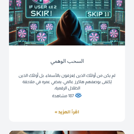
السحب الوهمي
لم يكن من أولئك الذين يُعرَفون بالأسماء، بل أولئك الذين
يُكتفى بوصفهم هاكرز عالمي، يمضي عمره في ملاحقة
الظلال الرقمية،
187 مشاهدة
اقرأ المزيد »